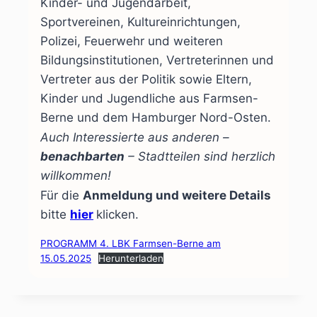
Kinder- und Jugendarbeit,
Sportvereinen, Kultureinrichtungen,
Polizei, Feuerwehr und weiteren
Bildungsinstitutionen, Vertreterinnen und
Vertreter aus der Politik sowie Eltern,
Kinder und Jugendliche aus Farmsen-
Berne und dem Hamburger Nord-Osten.
Auch Interessierte aus anderen –
benachbarten
– Stadtteilen sind herzlich
willkommen!
Für die
Anmeldung und weitere Details
bitte
hier
klicken.
PROGRAMM 4. LBK Farmsen-Berne am
15.05.2025
Herunterladen