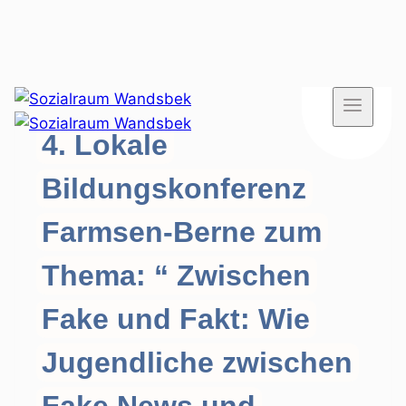
Zum
Inhalt
4. Lokale
springen
Bildungskonferenz
Farmsen-Berne zum
Thema: “ Zwischen
Fake und Fakt: Wie
Jugendliche zwischen