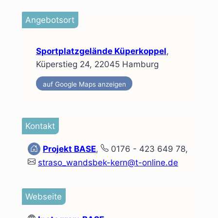
Angebotsort
Sportplatzgelände Küperkoppel
,
Küperstieg 24, 22045 Hamburg
auf Google Maps anzeigen
Kontakt
Projekt BASE
,
0176 - 423 649 78,
straso_wandsbek-kern@t-online.de
Webseite