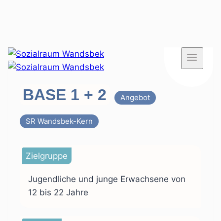
Zum
Inhalt
springen
BASE 1 + 2
Angebot
SR Wandsbek-Kern
Zielgruppe
Jugendliche und junge Erwachsene von
12 bis 22 Jahre