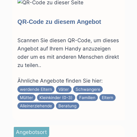
QR-Code zu diesem Angebot
Scannen Sie diesen QR-Code, um dieses
Angebot auf Ihrem Handy anzuzeigen
oder um es mit anderen Menschen direkt
zu teilen..
Ähnliche Angebote finden Sie hier:
werdende Eltern
Väter
Schwangere
Mütter
Kleinkinder (0-3)
Familien
Eltern
Alleinerziehende
Beratung
Angebotsort