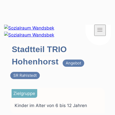
Zum
Inhalt
springen
Stadtteil TRIO
Hohenhorst
Angebot
SR Rahlstedt
Zielgruppe
Kinder im Alter von 6 bis 12 Jahren