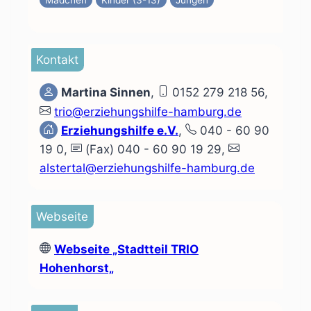
Kontakt
Martina Sinnen
,
0152 279 218 56,
trio@erziehungshilfe-hamburg.de
Erziehungshilfe e.V.
,
040 - 60 90
19 0,
(Fax) 040 - 60 90 19 29,
alstertal@erziehungshilfe-hamburg.de
Webseite
Webseite
„Stadtteil TRIO
Hohenhorst„