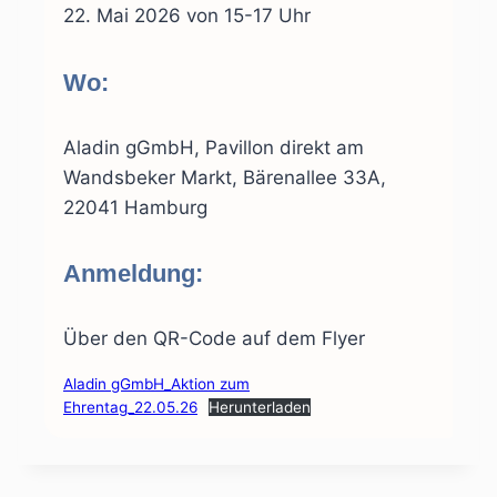
22. Mai 2026 von 15-17 Uhr
Wo:
Aladin gGmbH, Pavillon direkt am
Wandsbeker Markt, Bärenallee 33A,
22041 Hamburg
Anmeldung:
Über den QR-Code auf dem Flyer
Aladin gGmbH_Aktion zum
Ehrentag_22.05.26
Herunterladen