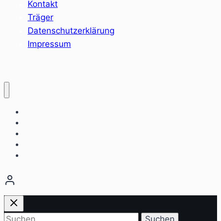
Kontakt
Träger
Datenschutzerklärung
Impressum
Home
Sozialräume
Angebote
Einrichtungen
Aktuelles
Suchen