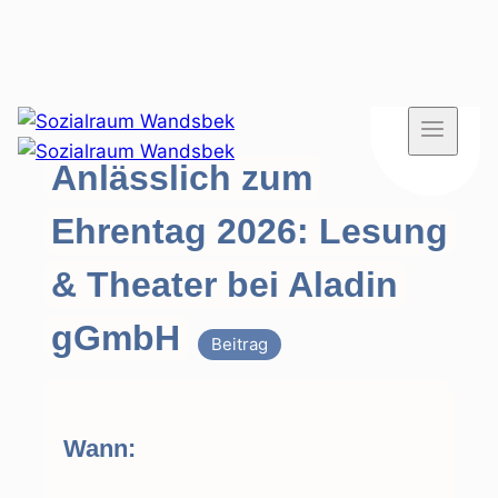
Zum
Inhalt
Anlässlich zum
springen
Ehrentag 2026: Lesung
& Theater bei Aladin
gGmbH
Beitrag
Wann: