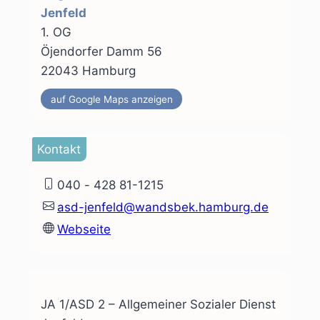
Jenfeld
1. OG
Öjendorfer Damm 56
22043 Hamburg
auf Google Maps anzeigen
Kontakt
040 - 428 81-1215
asd-jenfeld@wandsbek.hamburg.de
Webseite
JA 1/ASD 2 – Allgemeiner Sozialer Dienst