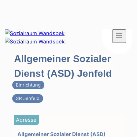
Zum
Inhalt
springen
Allgemeiner Sozialer
Dienst (ASD) Jenfeld
Einrichtung
SR Jenfeld
Adresse
Allgemeiner Sozialer Dienst (ASD)