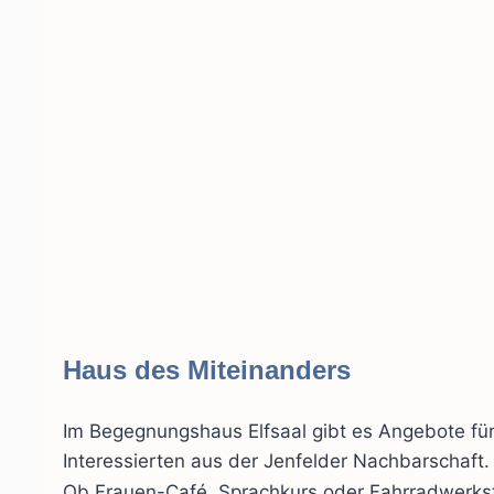
Haus des Miteinanders
Im Begegnungshaus Elfsaal gibt es Angebote für
Interessierten aus der Jenfelder Nachbarschaft.
Ob Frauen-Café, Sprachkurs oder Fahrradwerksta