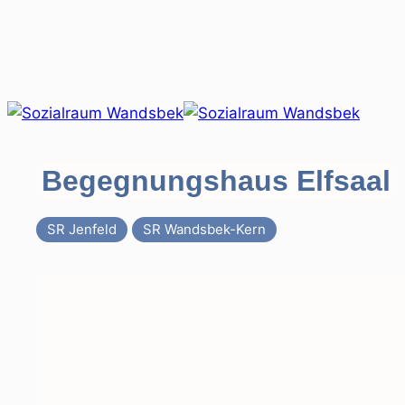
Zum
Inhalt
springen
Begegnungshaus Elfsaal
SR Jenfeld
SR Wandsbek-Kern