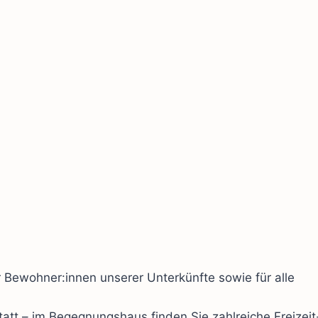
 Bewohner:innen unserer Unterkünfte sowie für alle
tt – im Begegnungshaus finden Sie zahlreiche Freizeit