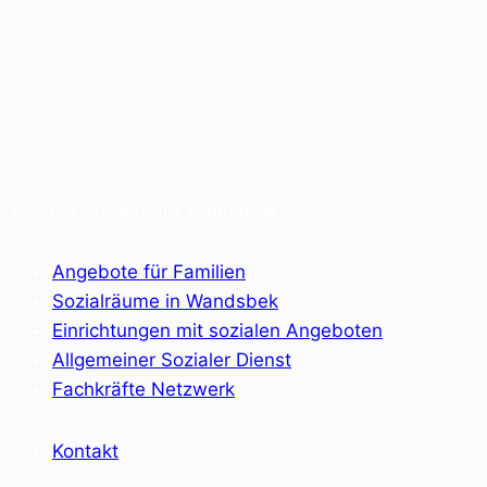
© 2024 Sozialraum Wandsbek
Angebote für Familien
Sozialräume in Wandsbek
Einrichtungen mit sozialen Angeboten
Allgemeiner Sozialer Dienst
Fachkräfte Netzwerk
Kontakt
Träger