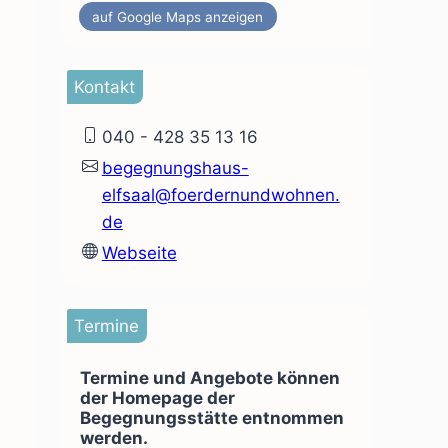
auf Google Maps anzeigen
Kontakt
040 - 428 35 13 16
begegnungshaus-
elfsaal@foerdernundwohnen.
de
Webseite
Termine
Termine und Angebote können
der Homepage der
Begegnungsstätte entnommen
werden.