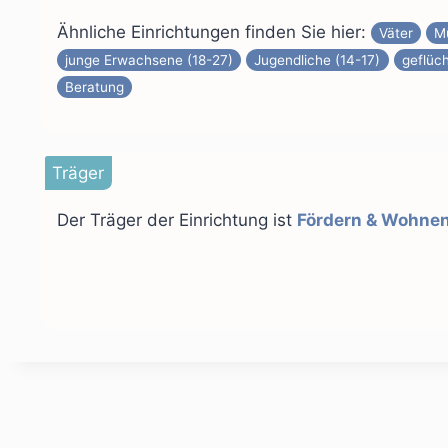
Ähnliche Einrichtungen finden Sie hier:
Väter
M
junge Erwachsene (18-27)
Jugendliche (14-17)
geflüc
Beratung
Träger
Der Träger der Einrichtung ist
Fördern & Wohne