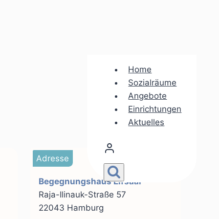
Home
Sozialräume
Angebote
Einrichtungen
Aktuelles
Adresse
Begegnungshaus Elfsaal
Raja-Ilinauk-Straße 57
22043 Hamburg