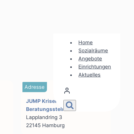
Home
Sozialräume
Angebote
Einrichtungen
Aktuelles
Adresse
JUMP Krisenwohnung und
Beratungsstelle
Lapplandring 3
22145 Hamburg