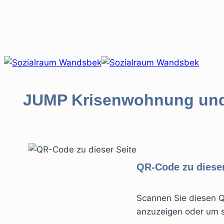
Zum
Inhalt
springen
JUMP Krisenwohnung und 
QR-Code zu dieser
Scannen Sie diesen Q
anzuzeigen oder um s