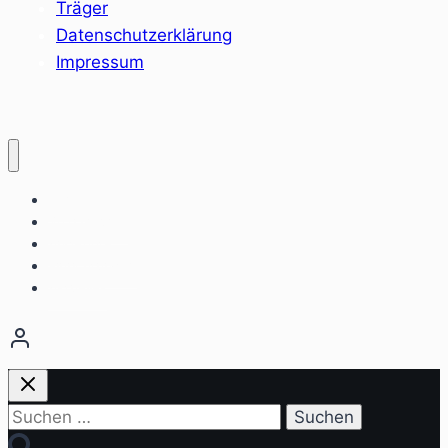
Träger
Datenschutzerklärung
Impressum
Home
Sozialräume
Angebote
Einrichtungen
Aktuelles
Suchen
nach: