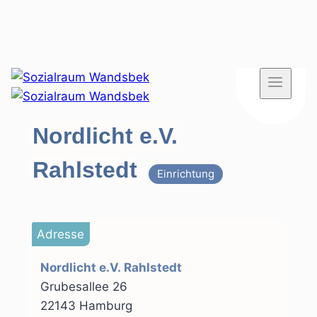
Zum
Inhalt
springen
Nordlicht e.V.
Rahlstedt
Einrichtung
Adresse
Nordlicht e.V. Rahlstedt
Grubesallee 26
22143 Hamburg