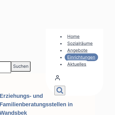
Home
Sozialräume
Angebote
Einrichtungen
Aktuelles
Erziehungs- und
Familienberatungsstellen in
Wandsbek