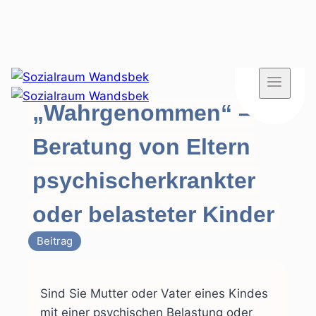
Zum
Inhalt
„Wahrgenommen“ –
springen
Beratung von Eltern
psychischerkrankter
oder belasteter Kinder
Beitrag
Sind Sie Mutter oder Vater eines Kindes
mit einer psychischen Belastung oder