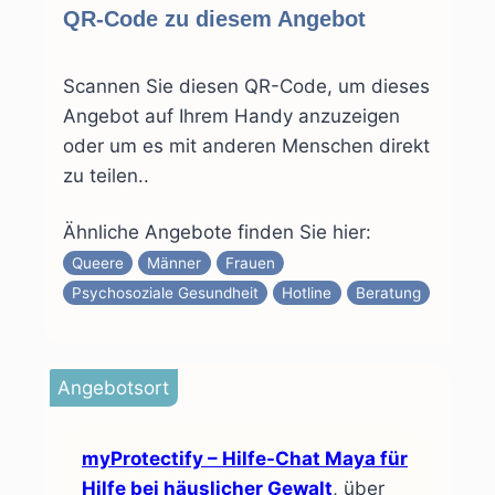
QR-Code zu diesem Angebot
Scannen Sie diesen QR-Code, um dieses
Angebot auf Ihrem Handy anzuzeigen
oder um es mit anderen Menschen direkt
zu teilen..
Ähnliche Angebote finden Sie hier:
Queere
Männer
Frauen
Psychosoziale Gesundheit
Hotline
Beratung
Angebotsort
myProtectify – Hilfe-Chat Maya für
Hilfe bei häuslicher Gewalt
, über