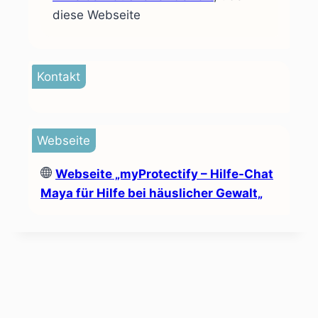
diese Webseite
Kontakt
Webseite
Webseite
„myProtectify – Hilfe-Chat
Maya für Hilfe bei häuslicher Gewalt„