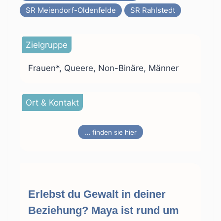
SR Meiendorf-Oldenfelde
SR Rahlstedt
Zielgruppe
Frauen*, Queere, Non-Binäre, Männer
Ort & Kontakt
… finden sie hier
Erlebst du Gewalt in deiner
Beziehung? Maya ist rund um