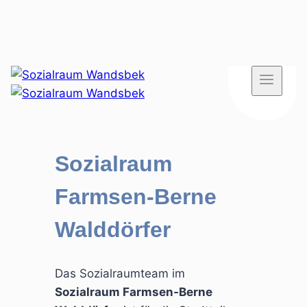
Zum
Inhalt
springen
Sozialraum
Farmsen-Berne
Walddörfer
Das Sozialraumteam im
Sozialraum Farmsen-Berne