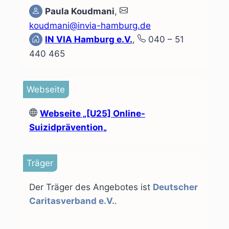
Paula Koudmani
,
koudmani@invia-hamburg.de
IN VIA Hamburg e.V.
,
040 – 51
440 465
Webseite
Webseite
„[U25] Online-
Suizidprävention„
Träger
Der Träger des Angebotes ist
Deutscher
Caritasverband e.V.
.