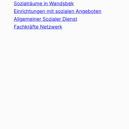
Sozialräume in Wandsbek
Einrichtungen mit sozialen Angeboten
Allgemeiner Sozialer Dienst
Fachkräfte Netzwerk
Kontakt
Träger
Datenschutzerklärung
Impressum
Home
Sozialräume
Angebote
Einrichtungen