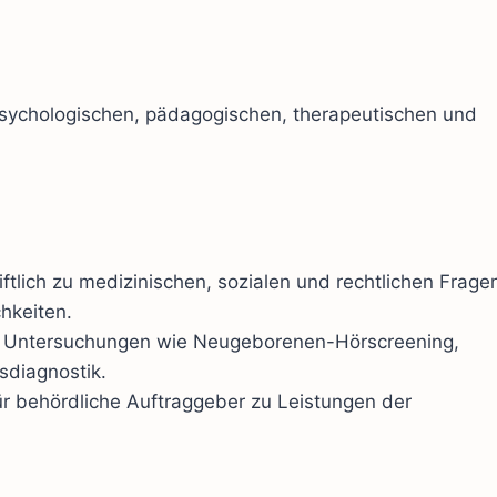
 psychologischen, pädagogischen, therapeutischen und
iftlich zu medizinischen, sozialen und rechtlichen Frage
hkeiten.
 Untersuchungen wie Neugeborenen-Hörscreening,
sdiagnostik.
ür behördliche Auftraggeber zu Leistungen der