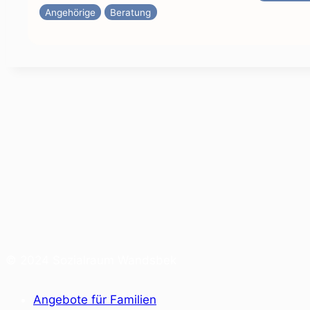
Angehörige
Beratung
© 2024 Sozialraum Wandsbek
Angebote für Familien