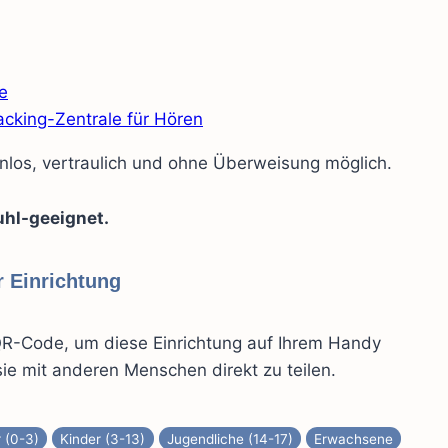
e
cking-Zentrale für Hören
nlos, vertraulich und ohne Überweisung möglich.
uhl-geeignet.
 Einrichtung
R-Code, um diese Einrichtung auf Ihrem Handy
ie mit anderen Menschen direkt zu teilen.
r (0-3)
Kinder (3-13)
Jugendliche (14-17)
Erwachsene