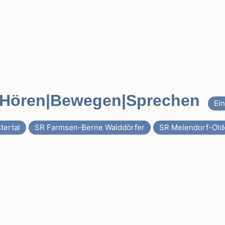
|Hören|Bewegen|Sprechen
Ein
tertal
SR Farmsen-Berne Walddörfer
SR Meiendorf-Old